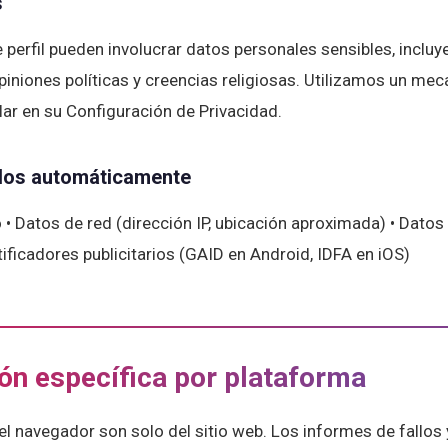
s
 perfil pueden involucrar datos personales sensibles, inclu
opiniones políticas y creencias religiosas. Utilizamos un m
ar en su Configuración de Privacidad.
ados automáticamente
o • Datos de red (dirección IP, ubicación aproximada) • Datos
ntificadores publicitarios (GAID en Android, IDFA en iOS)
ión específica por plataforma
l navegador son solo del sitio web. Los informes de fallos 