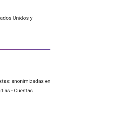
tados Unidos y
estas: anonimizadas en
 días • Cuentas