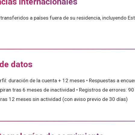
ncias internacionales
transferidos a países fuera de su residencia, incluyendo Es
 de datos
erfil: duración de la cuenta + 12 meses • Respuestas a encu
iran tras 6 meses de inactividad • Registros de errores: 90
tras 12 meses sin actividad (con aviso previo de 30 días)