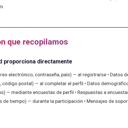
om
ón que recopilamos
d proporciona directamente
reo electrónico, contraseña, país) — al registrarse • Datos d
, código postal) — al completar el perfil • Datos demográfic
os) — mediante encuestas de perfil • Respuestas a encuesta
as de tiempo) — durante la participación • Mensajes de sop