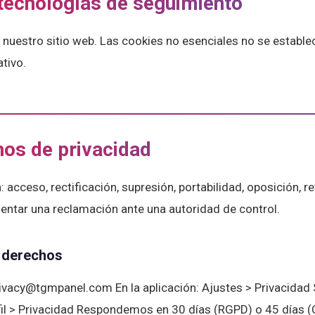
 tecnologías de seguimiento
 nuestro sitio web. Las cookies no esenciales no se estable
tivo.
hos de privacidad
 acceso, rectificación, supresión, portabilidad, oposición, re
entar una reclamación ante una autoridad de control.
 derechos
rivacy@tgmpanel.com En la aplicación: Ajustes > Privacidad 
fil > Privacidad Respondemos en 30 días (RGPD) o 45 días 