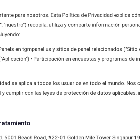
rtante para nosotros. Esta Política de Privacidad explica 
", "nuestro") recopila, utiliza y comparte información persona
cluyendo:
Panels en tgmpanel.us y sitios de panel relacionados ("Sitio 
"Aplicación") • Participación en encuestas y programas de i
acidad se aplica a todos los usuarios en todo el mundo. N
 y cumplir con las leyes de protección de datos aplicables, 
ratamiento
d. 6001 Beach Road, #22-01 Golden Mile Tower Singapur 1