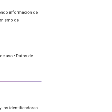
yendo información de
ecanismo de
 de uso • Datos de
y los identificadores