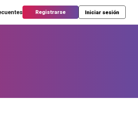
ecuentes
Registrarse
Iniciar sesión