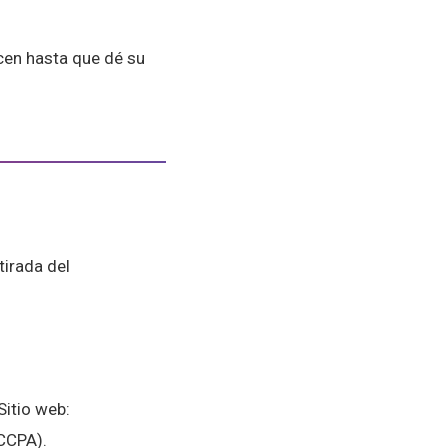
cen hasta que dé su
tirada del
Sitio web:
(CCPA).