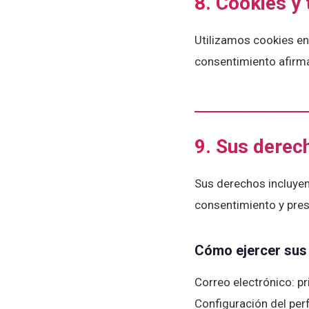
8. Cookies y
Utilizamos cookies en
consentimiento afirma
9. Sus derec
Sus derechos incluyen:
consentimiento y pres
Cómo ejercer sus
Correo electrónico: p
Configuración del per