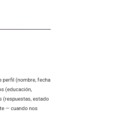
e perfil (nombre, fecha
os (educación,
s (respuestas, estado
orte — cuando nos