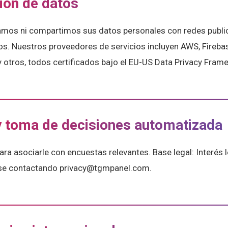
ión de datos
mos ni compartimos sus datos personales con redes public
os. Nuestros proveedores de servicios incluyen AWS, Firebas
 otros, todos certificados bajo el EU-US Data Privacy Fram
 y toma de decisiones automatizada
ara asociarle con encuestas relevantes. Base legal: Interés l
se contactando privacy@tgmpanel.com.