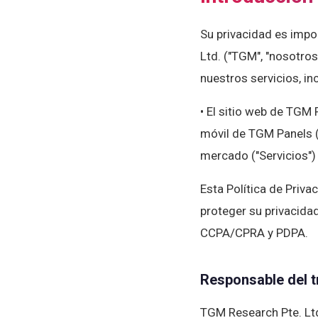
Su privacidad es impo
Ltd. ("TGM", "nosotros
nuestros servicios, in
• El sitio web de TGM 
móvil de TGM Panels (
mercado ("Servicios")
Esta Política de Priv
proteger su privacidad
CCPA/CPRA y PDPA.
Responsable del t
TGM Research Pte. Lt