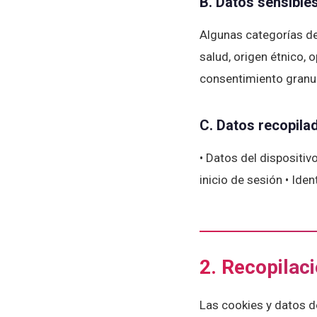
B. Datos sensible
Algunas categorías de
salud, origen étnico, 
consentimiento granul
C. Datos recopil
• Datos del dispositiv
inicio de sesión • Ide
2. Recopilac
Las cookies y datos de