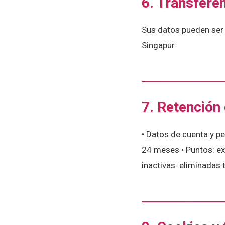
6. Transfere
Sus datos pueden ser 
Singapur.
7. Retención
• Datos de cuenta y p
24 meses • Puntos: exp
inactivas: eliminadas 